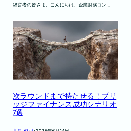
経営者の皆さま、こんにちは。企業財務コン…
次ラウンドまで持たせる！ブリ
ッジファイナンス成功シナリオ
7選
高島 俊明
•
2025年6月14日