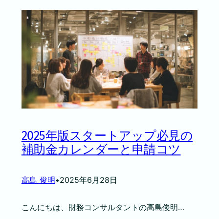
2025年版スタートアップ必見の
補助金カレンダーと申請コツ
高島 俊明
•
2025年6月28日
こんにちは、財務コンサルタントの高島俊明…