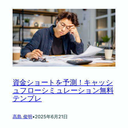
資金ショートを予測！キャッシ
ュフローシミュレーション無料
テンプレ
高島 俊明
•
2025年6月21日