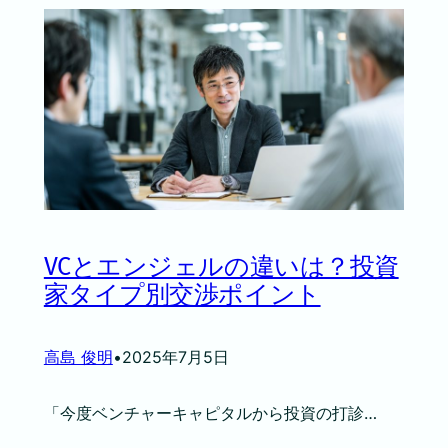
VCとエンジェルの違いは？投資
家タイプ別交渉ポイント
高島 俊明
•
2025年7月5日
「今度ベンチャーキャピタルから投資の打診…