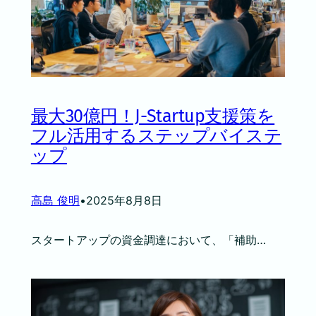
最大30億円！J-Startup支援策を
フル活用するステップバイステ
ップ
高島 俊明
•
2025年8月8日
スタートアップの資金調達において、「補助…