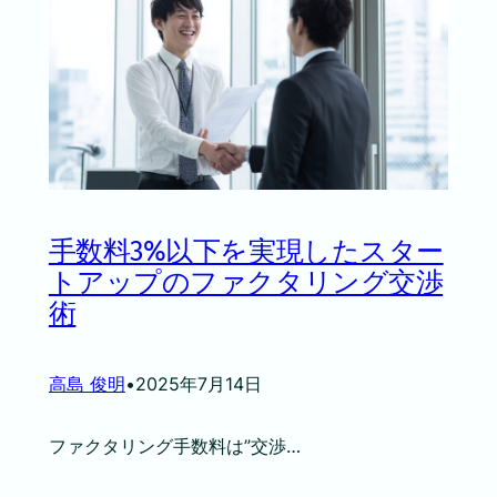
手数料3%以下を実現したスター
トアップのファクタリング交渉
術
高島 俊明
•
2025年7月14日
ファクタリング手数料は”交渉…