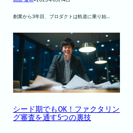
創業から3年目、プロダクトは軌道に乗り始…
シード期でもOK！ファクタリン
グ審査を通す5つの裏技