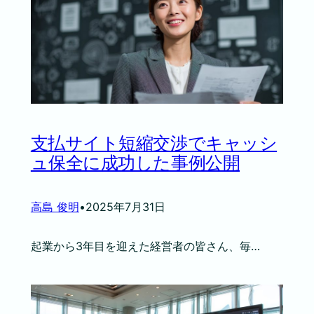
支払サイト短縮交渉でキャッシ
ュ保全に成功した事例公開
高島 俊明
•
2025年7月31日
起業から3年目を迎えた経営者の皆さん、毎…