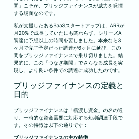
間」こそが、ブリッジファイナンスが威力を発揮
する場面なのです。
私が支援したあるSaaSスタートアップは、ARRが
月20%で成長していたにも関わらず、シリーズA
調達に予想以上の時間を要しました。本来なら3
ヶ月で完了予定だった調達が6ヶ月に延び、この
間をブリッジファイナンスで乗り切りました。結
果的に、この「つなぎ期間」でさらなる成長を実
現し、より良い条件での調達に成功したのです。
ブリッジファイナンスの定義と
目的
ブリッジファイナンスは「橋渡し資金」の名の通
り、一時的な資金需要に対応する短期調達手段で
す。その特徴は以下の通りです：
ブリッジファイナンスの主な特徴