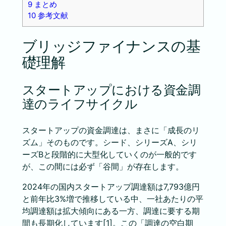
9
まとめ
10
参考文献
ブリッジファイナンスの基
礎理解
スタートアップにおける資金調
達のライフサイクル
スタートアップの資金調達は、まさに「成長のリ
ズム」そのものです。シード、シリーズA、シリ
ーズBと段階的に大型化していくのが一般的です
が、この間には必ず「谷間」が存在します。
2024年の国内スタートアップ調達額は7,793億円
と前年比3%増で推移している中、一社あたりの平
均調達額は拡大傾向にある一方、調達に要する期
間も長期化しています[1]。この「調達の空白期