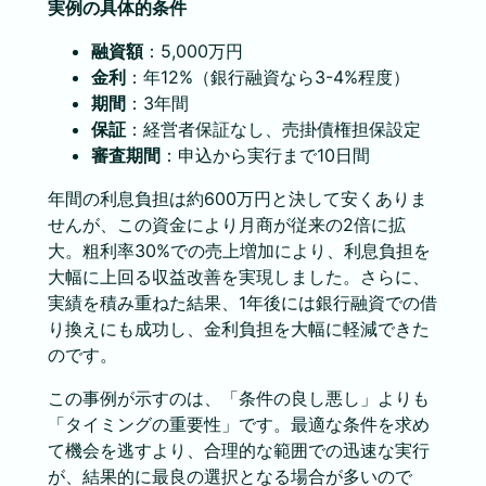
実例の具体的条件
融資額
：5,000万円
金利
：年12%（銀行融資なら3-4%程度）
期間
：3年間
保証
：経営者保証なし、売掛債権担保設定
審査期間
：申込から実行まで10日間
年間の利息負担は約600万円と決して安くありま
せんが、この資金により月商が従来の2倍に拡
大。粗利率30%での売上増加により、利息負担を
大幅に上回る収益改善を実現しました。さらに、
実績を積み重ねた結果、1年後には銀行融資での借
り換えにも成功し、金利負担を大幅に軽減できた
のです。
この事例が示すのは、「条件の良し悪し」よりも
「タイミングの重要性」です。最適な条件を求め
て機会を逃すより、合理的な範囲での迅速な実行
が、結果的に最良の選択となる場合が多いので