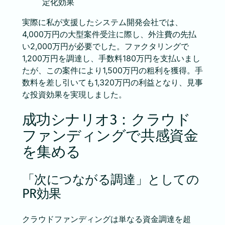
定化効果
実際に私が支援したシステム開発会社では、
4,000万円の大型案件受注に際し、外注費の先払
い2,000万円が必要でした。ファクタリングで
1,200万円を調達し、手数料180万円を支払いまし
たが、この案件により1,500万円の粗利を獲得。手
数料を差し引いても1,320万円の利益となり、見事
な投資効果を実現しました。
成功シナリオ3：クラウド
ファンディングで共感資金
を集める
「次につながる調達」としての
PR効果
クラウドファンディングは単なる資金調達を超