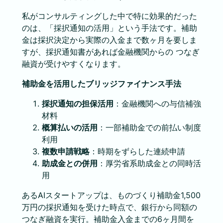
私がコンサルティングした中で特に効果的だった
のは、「採択通知の活用」という手法です。補助
金は採択決定から実際の入金まで数ヶ月を要しま
すが、採択通知書があれば金融機関からの つなぎ
融資が受けやすくなります。
補助金を活用したブリッジファイナンス手法
採択通知の担保活用
：金融機関への与信補強
材料
概算払いの活用
：一部補助金での前払い制度
利用
複数申請戦略
：時期をずらした連続申請
助成金との併用
：厚労省系助成金との同時活
用
あるAIスタートアップは、ものづくり補助金1,500
万円の採択通知を受けた時点で、銀行から同額の
つなぎ融資を実行。補助金入金までの6ヶ月間を