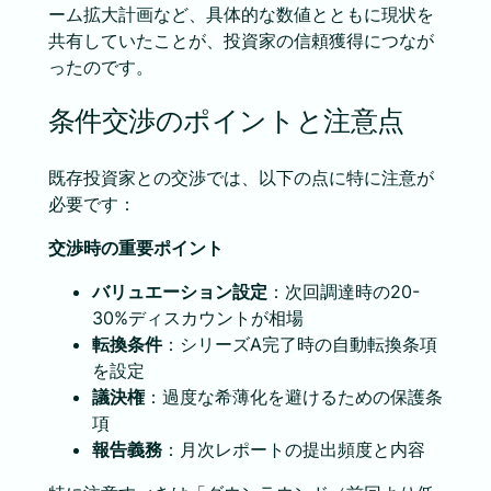
ーム拡大計画など、具体的な数値とともに現状を
共有していたことが、投資家の信頼獲得につなが
ったのです。
条件交渉のポイントと注意点
既存投資家との交渉では、以下の点に特に注意が
必要です：
交渉時の重要ポイント
バリュエーション設定
：次回調達時の20-
30%ディスカウントが相場
転換条件
：シリーズA完了時の自動転換条項
を設定
議決権
：過度な希薄化を避けるための保護条
項
報告義務
：月次レポートの提出頻度と内容