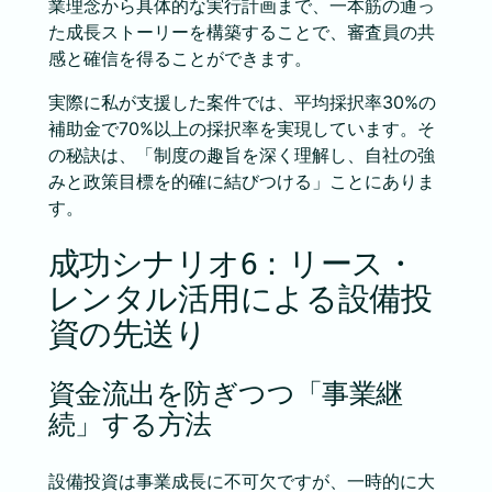
業理念から具体的な実行計画まで、一本筋の通っ
た成長ストーリーを構築することで、審査員の共
感と確信を得ることができます。
実際に私が支援した案件では、平均採択率30%の
補助金で70%以上の採択率を実現しています。そ
の秘訣は、「制度の趣旨を深く理解し、自社の強
みと政策目標を的確に結びつける」ことにありま
す。
成功シナリオ6：リース・
レンタル活用による設備投
資の先送り
資金流出を防ぎつつ「事業継
続」する方法
設備投資は事業成長に不可欠ですが、一時的に大