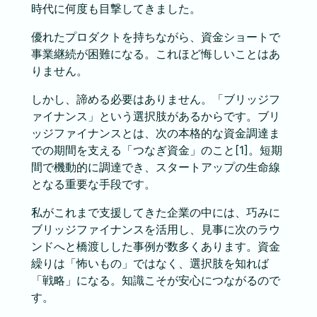
時代に何度も目撃してきました。
優れたプロダクトを持ちながら、資金ショートで
事業継続が困難になる。これほど悔しいことはあ
りません。
しかし、諦める必要はありません。「ブリッジフ
ァイナンス」という選択肢があるからです。ブリ
ッジファイナンスとは、次の本格的な資金調達ま
での期間を支える「つなぎ資金」のこと[1]。短期
間で機動的に調達でき、スタートアップの生命線
となる重要な手段です。
私がこれまで支援してきた企業の中には、巧みに
ブリッジファイナンスを活用し、見事に次のラウ
ンドへと橋渡しした事例が数多くあります。資金
繰りは「怖いもの」ではなく、選択肢を知れば
「戦略」になる。知識こそが安心につながるので
す。