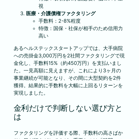
視
医療・介護債権ファクタリング
手数料：2-8%程度
特徴：国保・社保が相手のため信用力
高い
あるヘルステックスタートアップでは、大手病院
への売掛金3,000万円を2社間ファクタリングで現
金化し、手数料15%（約450万円）を支払いまし
た。一見高額に見えますが、これにより3ヶ月の
事業継続が可能となり、その間に大型契約を2件
獲得。結果的に手数料を大幅に上回るリターンを
実現しました。
金利だけで判断しない選び方と
は
ファクタリングを評価する際、手数料の高さばか