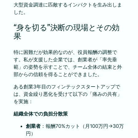
大型資金調達に匹敵するインパクトを生み出しま
した。
“身を切る”決断の現場とその効
果
特に困難だが効果的なのが、役員報酬の調整で
す。私が支援した企業では、創業者が「率先垂
範」の姿勢を示すことで、チーム全体の結束と外
部からの信頼を得ることができました。
ある創業3年目のフィンテックスタートアップで
は、資金繰り悪化を受けて以下の「痛みの共有」
を実施：
組織全体での負担分散策
創業者
：報酬70%カット（月100万円→30万
円）