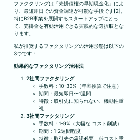
ファクタリングは「売掛債権の早期現金化」によ
り、最短即日での資金調達が可能な手段です[2]。
特にB2B事業を展開するスタートアップにとっ
て、売掛金を有効活用できる実践的な選択肢とな
ります。
私が推奨するファクタリングの活用形態は以下の
3つです：
効果的なファクタリング活用法
2社間ファクタリング
手数料：10-30%（年率換算で注意）
期間：最短即日〜1週間
特徴：取引先に知られない、機動性重
視
3社間ファクタリング
手数料：1-9%（大幅な コスト削減）
期間：1-2週間程度
特徴：取引先の承諾必要、低コスト重