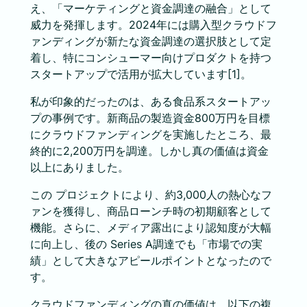
え、「マーケティングと資金調達の融合」として
威力を発揮します。2024年には購入型クラウドフ
ァンディングが新たな資金調達の選択肢として定
着し、特にコンシューマー向けプロダクトを持つ
スタートアップで活用が拡大しています[1]。
私が印象的だったのは、ある食品系スタートアッ
プの事例です。新商品の製造資金800万円を目標
にクラウドファンディングを実施したところ、最
終的に2,200万円を調達。しかし真の価値は資金
以上にありました。
この プロジェクトにより、約3,000人の熱心なフ
ァンを獲得し、商品ローンチ時の初期顧客として
機能。さらに、メディア露出により認知度が大幅
に向上し、後の Series A調達でも「市場での実
績」として大きなアピールポイントとなったので
す。
クラウドファンディングの真の価値は、以下の複