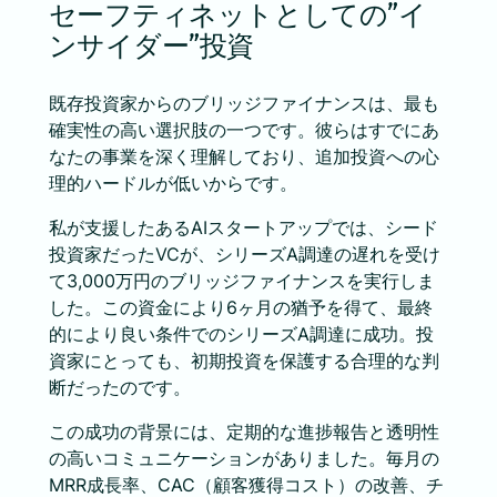
セーフティネットとしての”イ
ンサイダー”投資
既存投資家からのブリッジファイナンスは、最も
確実性の高い選択肢の一つです。彼らはすでにあ
なたの事業を深く理解しており、追加投資への心
理的ハードルが低いからです。
私が支援したあるAIスタートアップでは、シード
投資家だったVCが、シリーズA調達の遅れを受け
て3,000万円のブリッジファイナンスを実行しま
した。この資金により6ヶ月の猶予を得て、最終
的により良い条件でのシリーズA調達に成功。投
資家にとっても、初期投資を保護する合理的な判
断だったのです。
この成功の背景には、定期的な進捗報告と透明性
の高いコミュニケーションがありました。毎月の
MRR成長率、CAC（顧客獲得コスト）の改善、チ