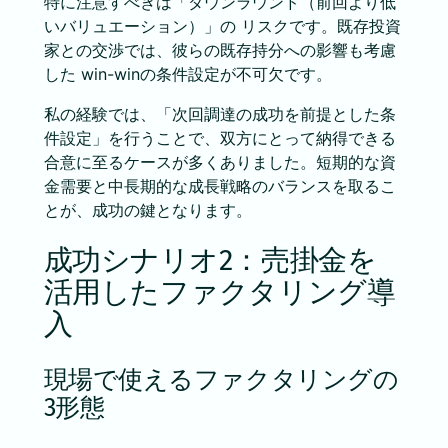
特に注意すべきは「ダウンラウンド（前回より低
いバリュエーション）」の リスクです。既存投資
家との交渉では、彼らの既存持分への影響も考慮
した win-winの条件設定が不可欠です。
私の経験では、「次回調達の成功を前提とした条
件設定」を行うことで、双方にとって納得できる
合意に至るケースが多くありました。短期的な資
金需要と中長期的な成長戦略のバランスを取るこ
とが、成功の鍵となります。
成功シナリオ2：売掛金を
活用したファクタリング導
入
現場で使えるファクタリングの
3形態