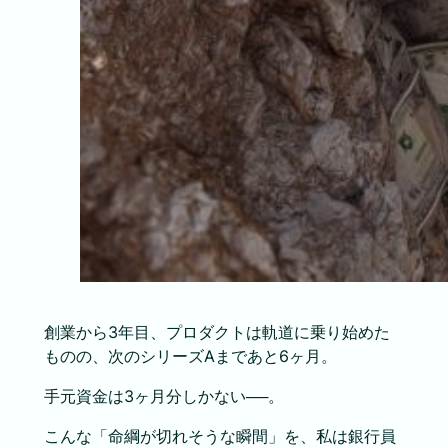
創業から3年目、プロダクトは軌道に乗り始めた
ものの、次のシリーズAまであと6ヶ月。
手元資金は3ヶ月分しかない──。
こんな「命綱が切れそうな瞬間」を、私は銀行員