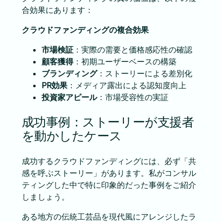
合効果にあります：
クラウドファンディングの複合効果
市場検証
：実際の需要と価格感応性の確認
顧客獲得
：初期ユーザーベースの構築
ブランディング
：ストーリーによる差別化
PR効果
：メディア露出による認知度向上
投資家アピール
：市場受容性の実証
成功事例：ストーリーが支援者
を動かしたケース
成功するクラウドファンディングには、必ず「共
感を呼ぶストーリー」があります。私がコンサル
ティングした中で特に印象的だった事例をご紹介
しましょう。
ある地方の伝統工芸品を現代風にアレンジしたラ