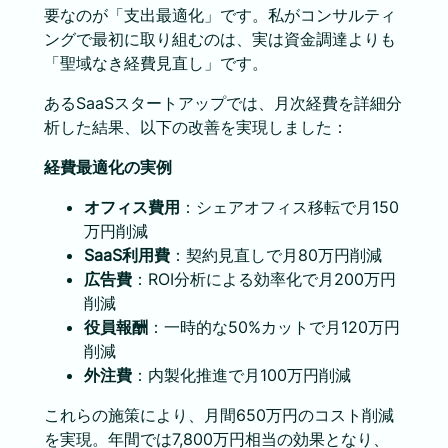
要なのが「支出最適化」です。私がコンサルティ
ングで最初に取り組むのは、実は資金調達よりも
「聖域なき経費見直し」です。
あるSaaSスタートアップでは、月次経費を詳細分
析した結果、以下の改善を実現しました：
経費最適化の実例
オフィス費用
：シェアオフィス移転で月150
万円削減
SaaS利用費
：契約見直しで月80万円削減
広告費
：ROI分析による効率化で月200万円
削減
役員報酬
：一時的な50%カットで月120万円
削減
外注費
：内製化推進で月100万円削減
これらの施策により、月間650万円のコスト削減
を実現。年間では7,800万円相当の効果となり、