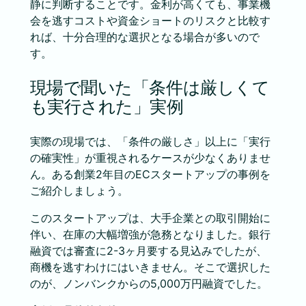
静に判断することです。金利が高くても、事業機
会を逃すコストや資金ショートのリスクと比較す
れば、十分合理的な選択となる場合が多いので
す。
現場で聞いた「条件は厳しくて
も実行された」実例
実際の現場では、「条件の厳しさ」以上に「実行
の確実性」が重視されるケースが少なくありませ
ん。ある創業2年目のECスタートアップの事例を
ご紹介しましょう。
このスタートアップは、大手企業との取引開始に
伴い、在庫の大幅増強が急務となりました。銀行
融資では審査に2-3ヶ月要する見込みでしたが、
商機を逃すわけにはいきません。そこで選択した
のが、ノンバンクからの5,000万円融資でした。