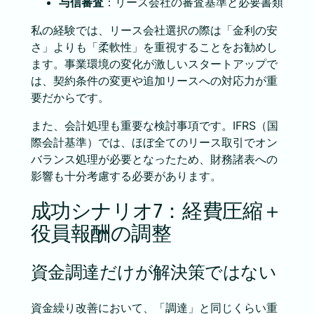
与信審査
：リース会社の審査基準と必要書類
私の経験では、リース会社選択の際は「金利の安
さ」よりも「柔軟性」を重視することをお勧めし
ます。事業環境の変化が激しいスタートアップで
は、契約条件の変更や追加リースへの対応力が重
要だからです。
また、会計処理も重要な検討事項です。IFRS（国
際会計基準）では、ほぼ全てのリース取引でオン
バランス処理が必要となったため、財務諸表への
影響も十分考慮する必要があります。
成功シナリオ7：経費圧縮＋
役員報酬の調整
資金調達だけが解決策ではない
資金繰り改善において、「調達」と同じくらい重