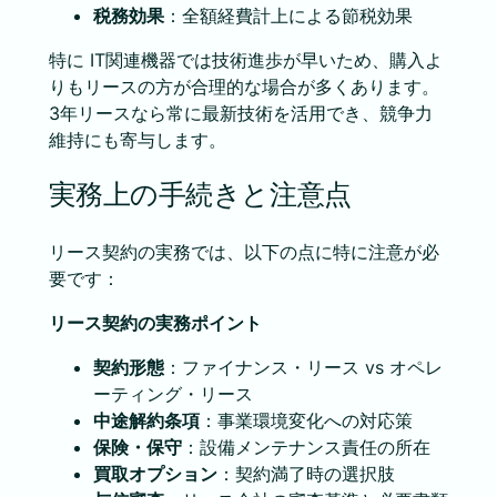
税務効果
：全額経費計上による節税効果
特に IT関連機器では技術進歩が早いため、購入よ
りもリースの方が合理的な場合が多くあります。
3年リースなら常に最新技術を活用でき、競争力
維持にも寄与します。
実務上の手続きと注意点
リース契約の実務では、以下の点に特に注意が必
要です：
リース契約の実務ポイント
契約形態
：ファイナンス・リース vs オペレ
ーティング・リース
中途解約条項
：事業環境変化への対応策
保険・保守
：設備メンテナンス責任の所在
買取オプション
：契約満了時の選択肢