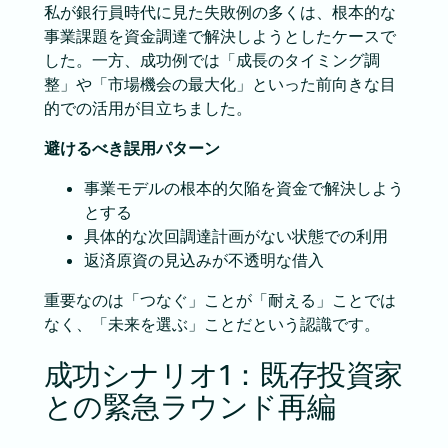
私が銀行員時代に見た失敗例の多くは、根本的な
事業課題を資金調達で解決しようとしたケースで
した。一方、成功例では「成長のタイミング調
整」や「市場機会の最大化」といった前向きな目
的での活用が目立ちました。
避けるべき誤用パターン
事業モデルの根本的欠陥を資金で解決しよう
とする
具体的な次回調達計画がない状態での利用
返済原資の見込みが不透明な借入
重要なのは「つなぐ」ことが「耐える」ことでは
なく、「未来を選ぶ」ことだという認識です。
成功シナリオ1：既存投資家
との緊急ラウンド再編