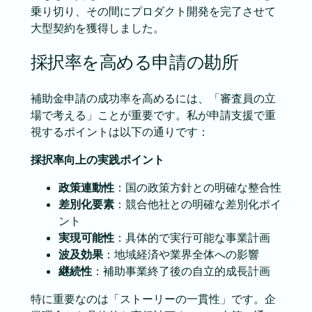
乗り切り、その間にプロダクト開発を完了させて
大型契約を獲得しました。
採択率を高める申請の勘所
補助金申請の成功率を高めるには、「審査員の立
場で考える」ことが重要です。私が申請支援で重
視するポイントは以下の通りです：
採択率向上の実践ポイント
政策連動性
：国の政策方針との明確な整合性
差別化要素
：競合他社との明確な差別化ポイ
ント
実現可能性
：具体的で実行可能な事業計画
波及効果
：地域経済や業界全体への影響
継続性
：補助事業終了後の自立的成長計画
特に重要なのは「ストーリーの一貫性」です。企