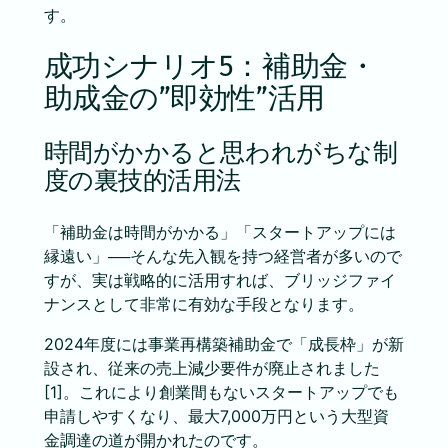
す。
成功シナリオ5：補助金・
助成金の”即効性”活用
時間がかかると思われがちな制
度の裏技的活用法
「補助金は時間がかかる」「スタートアップには
縁遠い」──そんな先入観を持つ経営者が多いので
すが、実は戦略的に活用すれば、ブリッジファイ
ナンスとして非常に有効な手段となります。
2024年度には事業再構築補助金で「成長枠」が新
設され、従来の売上減少要件が廃止されました
[1]。これにより創業間もないスタートアップでも
申請しやすくなり、最大7,000万円という大型資
金調達の道が開かれたのです。