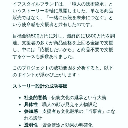
イフスタイルブランドは、「職人の技術継承」と
いうストーリーを軸に展開しました。単なる商品
販売ではなく、「一緒に伝統を未来につなぐ」と
いう使命感を支援者と共有したのです。
目標金額500万円に対し、最終的に1,800万円を調
達。支援者の多くが商品価格を上回る金額で支援
し、中には「応援したいから」と商品不要で支援
するケースも多数ありました。
このプロジェクトの成功要因を分析すると、以下
のポイントが浮かび上がります：
ストーリー設計の成功要因
社会的意義
：伝統文化の継承という大義
具体性
：職人の顔が見える人物設定
参加感
：支援者も文化継承の「当事者」にな
れる設計
透明性
：資金使途と効果の明確化