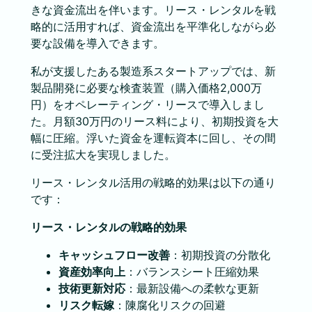
きな資金流出を伴います。リース・レンタルを戦
略的に活用すれば、資金流出を平準化しながら必
要な設備を導入できます。
私が支援したある製造系スタートアップでは、新
製品開発に必要な検査装置（購入価格2,000万
円）をオペレーティング・リースで導入しまし
た。月額30万円のリース料により、初期投資を大
幅に圧縮。浮いた資金を運転資本に回し、その間
に受注拡大を実現しました。
リース・レンタル活用の戦略的効果は以下の通り
です：
リース・レンタルの戦略的効果
キャッシュフロー改善
：初期投資の分散化
資産効率向上
：バランスシート圧縮効果
技術更新対応
：最新設備への柔軟な更新
リスク転嫁
：陳腐化リスクの回避